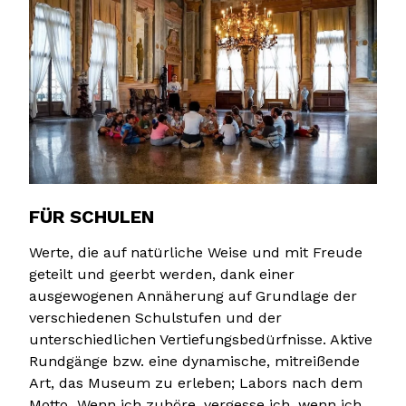
FÜR SCHULEN
Werte, die auf natürliche Weise und mit Freude
geteilt und geerbt werden, dank einer
ausgewogenen Annäherung auf Grundlage der
verschiedenen Schulstufen und der
unterschiedlichen Vertiefungsbedürfnisse. Aktive
Rundgänge bzw. eine dynamische, mitreißende
Art, das Museum zu erleben; Labors nach dem
Motto „Wenn ich zuhöre, vergesse ich, wenn ich