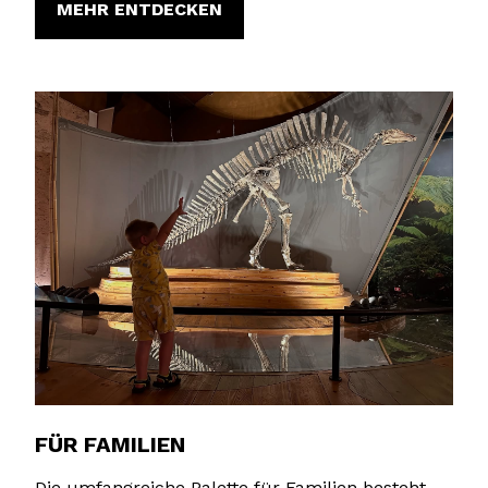
MEHR ENTDECKEN
FÜR FAMILIEN
Die umfangreiche Palette für Familien besteht