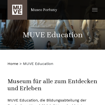
ZUM HAUPTINHALT SPRINGEN
Museo Fortuny
MUVE Education
Home
>
MUVE Education
Museum für alle zum Entdecken
und Erleben
MUVE Education, die Bildungsabteilung der