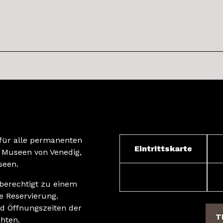
für alle permanenten
Eintrittskarte
 Museen von Venedig,
seen.
d berechtigt zu einem
e Reservierung.
nd Öffnungszeiten der
T
hten.