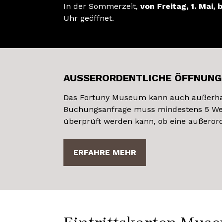
In der Sommerzeit,
von Freitag, 1. Mai
Uhr geöffnet.
AUSSERORDENTLICHE ÖFFNUNG
Das Fortuny Museum kann auch außerhal
Buchungsanfrage muss mindestens 5 We
überprüft werden kann, ob eine außeror
ERFAHRE MEHR