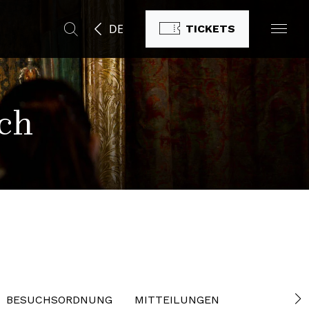
DE
TICKETS
uch
BESUCHSORDNUNG
MITTEILUNGEN