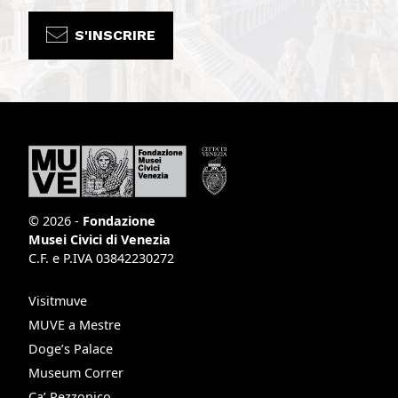
S'INSCRIRE
© 2026 -
Fondazione
Musei Civici di Venezia
C.F. e P.IVA 03842230272
Visitmuve
MUVE a Mestre
Doge’s Palace
Museum Correr
Ca’ Rezzonico