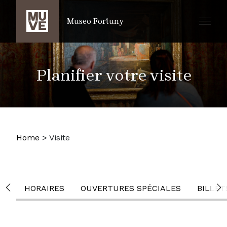
PASSER AU CONTENU PRINCIPAL
Museo Fortuny
Planifier votre visite
Home
>
Visite
HORAIRES
OUVERTURES SPÉCIALES
BILLET