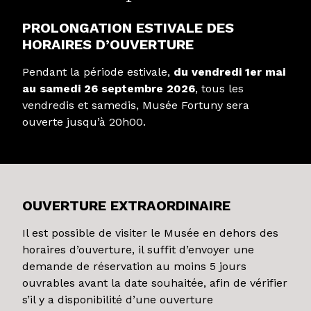
PROLONGATION ESTIVALE DES
HORAIRES D’OUVERTURE
Pendant la période estivale,
du vendredi 1er mai
au samedi 26 septembre 2026
, tous les
vendredis et samedis, Musée Fortuny sera
ouverte jusqu’à 20h00.
OUVERTURE EXTRAORDINAIRE
Il est possible de visiter le Musée en dehors des
horaires d’ouverture, il suffit d’envoyer une
demande de réservation au moins 5 jours
ouvrables avant la date souhaitée, afin de vérifier
s’il y a disponibilité d’une ouverture