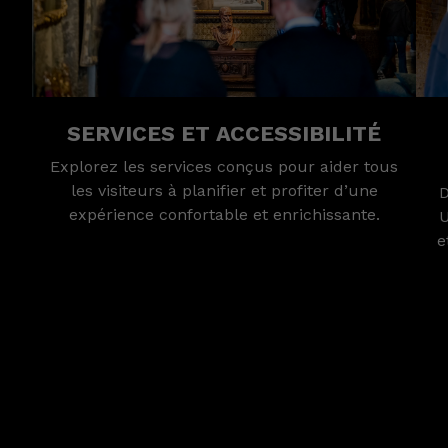
SERVICES ET ACCESSIBILITÉ
Explorez les services conçus pour aider tous
les visiteurs à planifier et profiter d’une
D
expérience confortable et enrichissante.
U
e