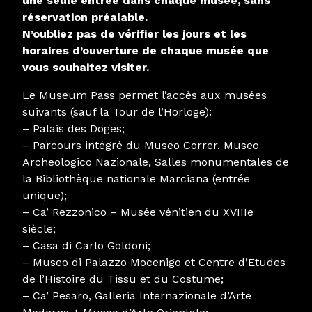
une seule entrée dans chaque musée, sans
réservation préalable.
N’oubliez pas de vérifier les jours et les
horaires d’ouverture de chaque musée que
vous souhaitez visiter.
Le Museum Pass permet l’accès aux musées
suivants (sauf la Tour de l’Horloge):
– Palais des Doges;
– Parcours intégré du Museo Correr, Museo
Archeologico Nazionale, Salles monumentales de
la Bibliothèque nationale Marciana (entrée
unique);
– Ca’ Rezzonico – Musée vénitien du XVIIIe
siècle;
– Casa di Carlo Goldoni;
– Museo di Palazzo Mocenigo et Centre d’Etudes
de l’Histoire du Tissu et du Costume;
– Ca’ Pesaro, Galleria Internazionale d’Arte