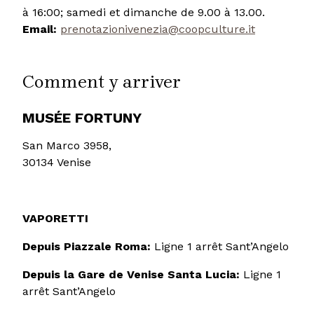
à 16:00; samedi et dimanche de 9.00 à 13.00.
Email:
prenotazionivenezia@coopculture.it
Comment y arriver
MUSÉE FORTUNY
San Marco 3958,
30134 Venise
VAPORETTI
Depuis Piazzale Roma:
Ligne 1 arrêt Sant’Angelo
Depuis la Gare de Venise Santa Lucia:
Ligne 1
arrêt Sant’Angelo