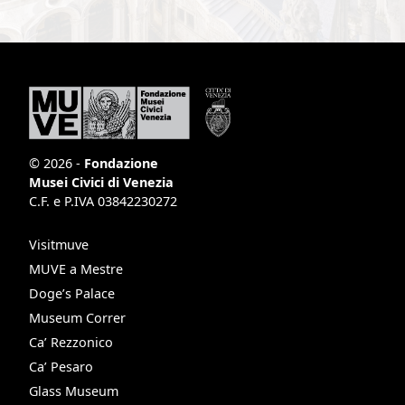
© 2026 -
Fondazione
Musei Civici di Venezia
C.F. e P.IVA 03842230272
Visitmuve
MUVE a Mestre
Doge’s Palace
Museum Correr
Ca’ Rezzonico
Ca’ Pesaro
Glass Museum