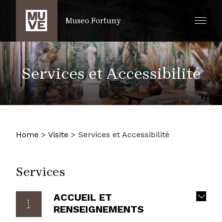
PASSER AU CONTENU PRINCIPAL
Museo Fortuny
Services et Accessibilité
Home
>
Visite
>
Services et Accessibilité
Services
ACCUEIL ET
RENSEIGNEMENTS