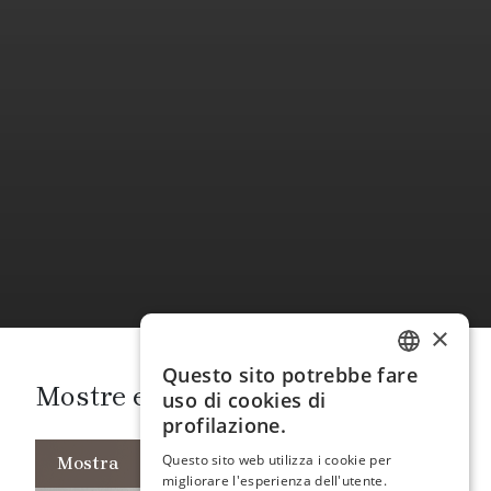
×
Questo sito potrebbe fare
ITALIAN
Mostre ed eventi
uso di cookies di
ENGLISH
profilazione.
SPANISH
Questo sito web utilizza i cookie per
Mostra
migliorare l'esperienza dell'utente.