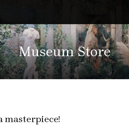
Museum Store
 masterpiece!