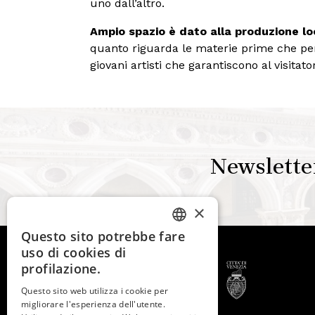
uno dall’altro.
Ampio spazio è dato alla produzione l
quanto riguarda le materie prime che per 
giovani artisti che garantiscono al visitato
Newslette
×
Questo sito potrebbe fare
ITALIAN
uso di cookies di
ENGLISH
profilazione.
SPANISH
Questo sito web utilizza i cookie per
migliorare l'esperienza dell'utente.
GERMAN