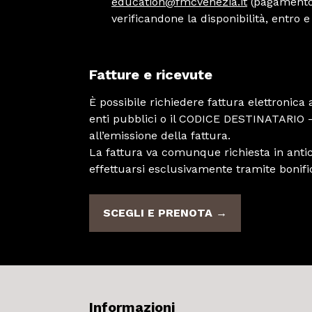
education@fmcvenezia.it
(pagamento 
verificandone la disponibilità, entro e
Fatture e ricevute
È possibile richiedere fattura elettronica
enti pubblici o il CODICE DESTINATARIO – 
all’emissione della fattura.
La fattura va comunque richiesta in antici
effettuarsi esclusivamente tramite bonifi
SCEGLI E PRENOTA →
Informazioni