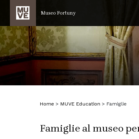
SALTA AL CONTENUTO PRINCIPALE
Museo Fortuny
Home
>
MUVE Education
>
Famiglie
Famiglie al museo per