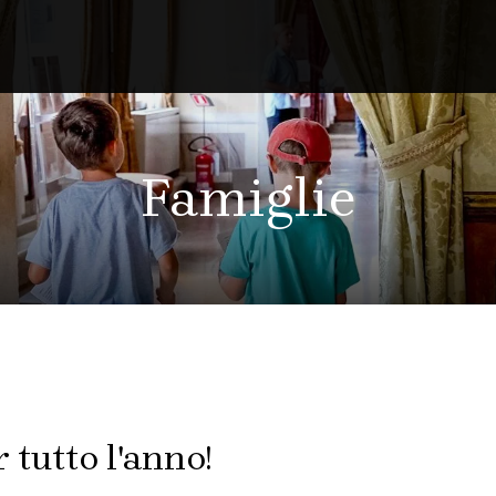
Famiglie
 tutto l'anno!