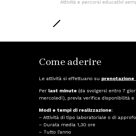
Attività e percorsi educativi sem
Come aderire
Le attività si effettuano su
prenotazione
Per
last minute
(da svolgersi entro 7 gior
mercoledì), previa verifica disponibilità 
Modi e tempi di realizzazione
:
– Attività di tipo laboratoriale o di appro
– Durata media 1,30 ore
– Tutto l’anno