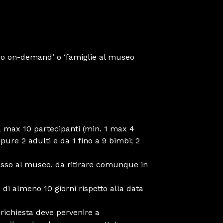
eo on-demand’ o ‘famiglie al museo
 a max 10 partecipanti (min. 1 max 4
pure 2 adulti e da 1 fino a 9 bimbi; 2
gresso al museo, da ritirare comunque in
di almeno 10 giorni rispetto alla data
 richiesta deve pervenire a