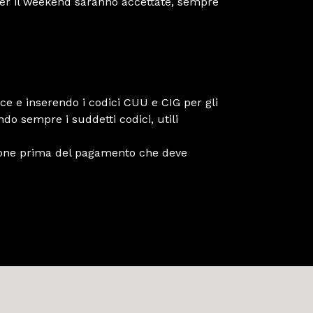
 per il weekend saranno accettate, sempre
oce e inserendo i codici CUU e CIG per gli
do sempre i suddetti codici, utili
issione prima del pagamento che deve