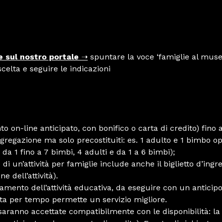
 sul nostro portale
➝
spuntare la voce ‘famiglie al mus
escelta e seguire le indicazioni
o on-line anticipato, con bonifico o carta di credito) fino
gregazione ma solo precostituiti: es. 1 adulto e 1 bimbo op
e da 1 fino a 7 bimbi, 4 adulti e da 1 a 6 bimbi);
 di un’attività per famiglie include anche il biglietto d’in
e dell’attività).
ento dell’attività educativa, da eseguire con un anticipo 
ta per tempo permette un servizio migliore.
saranno accettate compatibilmente con le disponibilità: la