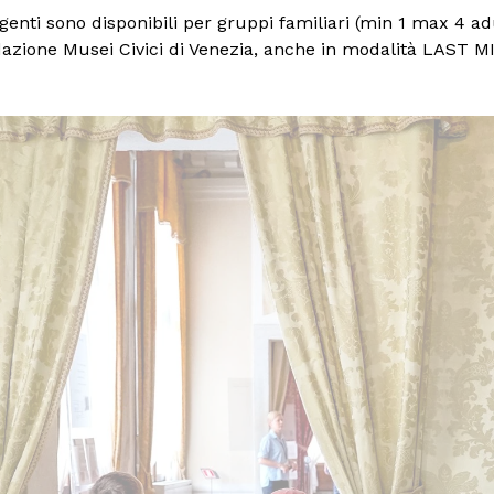
olgenti sono disponibili per gruppi familiari (min 1 max 4 adu
dazione Musei Civici di Venezia, anche in modalità LAST M