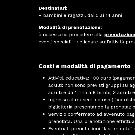
Destinatari
:
– bambini e ragazzi, dai 5 ai 14 anni
Modalità di prenotazione
:
è necessario procedere alla
prenotazione
eventi speciali’ ➝ cliccare sull’attività pr
Costi e modalità di pagamento
Attività educativa: 100 euro (pagament
adulti; non sono previsti gruppi su ag
adulti e da 1 fino a 8 bimbi, 3 adulti 
Ingresso al museo: incluso (l’acquisto
biglietteria presentando la prenotazion
Servizio confermato ad avvenuto pagam
prenotata. Una prenotazione effettua
Eventuali prenotazioni “last minute” 