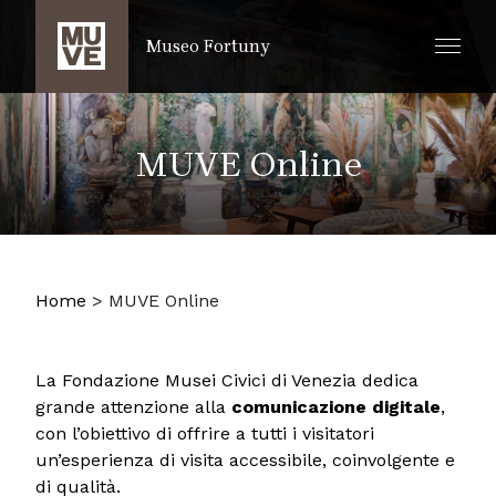
SALTA AL CONTENUTO PRINCIPALE
Museo Fortuny
MUVE Online
Home
>
MUVE Online
La Fondazione Musei Civici di Venezia dedica
grande attenzione alla
comunicazione digitale
,
con l’obiettivo di offrire a tutti i visitatori
un’esperienza di visita accessibile, coinvolgente e
di qualità.