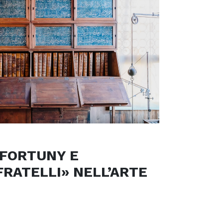
 FORTUNY E
FRATELLI» NELL’ARTE