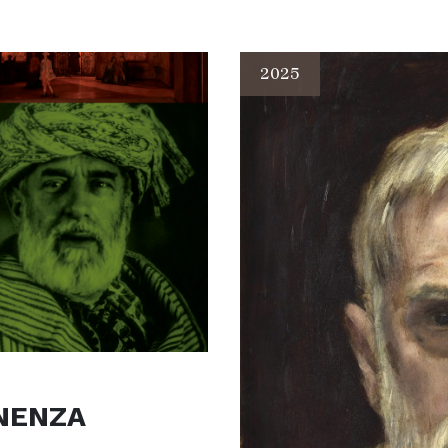
2025
NENZA