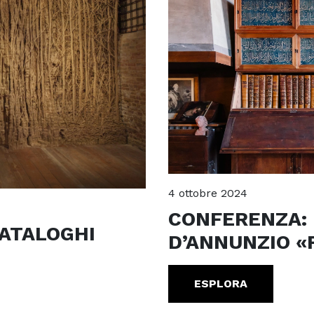
4 ottobre 2024
CONFERENZA:
CATALOGHI
D’ANNUNZIO «
ESPLORA