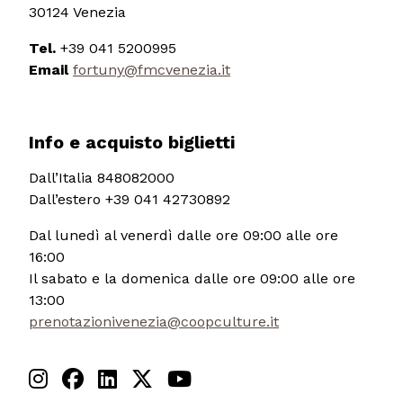
30124 Venezia
Tel.
+39 041 5200995
Email
fortuny@fmcvenezia.it
Info e acquisto biglietti
Dall’Italia 848082000
Dall’estero +39 041 42730892
Dal lunedì al venerdì dalle ore 09:00 alle ore
16:00
Il sabato e la domenica dalle ore 09:00 alle ore
13:00
prenotazionivenezia@coopculture.it