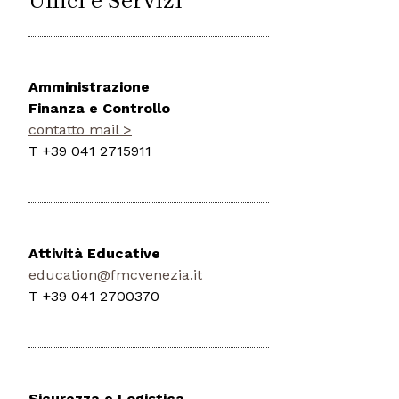
Uffici e Servizi
Amministrazione
Finanza e Controllo
contatto mail >
T +39 041 2715911
Attività Educative
education@fmcvenezia.it
T +39 041 2700370
Sicurezza e Logistica