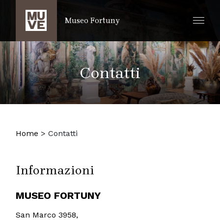
SALTA AL CONTENUTO PRINCIPALE
Museo Fortuny
Contatti
Home
>
Contatti
Informazioni
MUSEO FORTUNY
San Marco 3958,