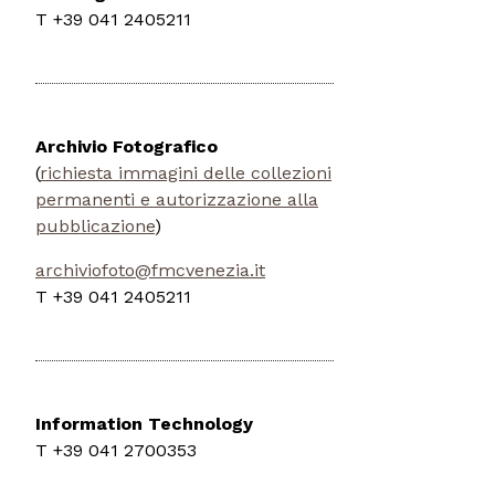
T +39 041 2405211
Archivio Fotografico
(
richiesta immagini delle collezioni
permanenti e autorizzazione alla
pubblicazione
)
archiviofoto@fmcvenezia.it
T +39 041 2405211
Information Technology
T +39 041 2700353