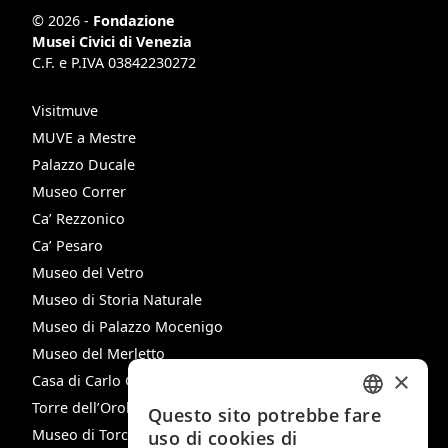
© 2026 -
Fondazione
Musei Civici di Venezia
C.F. e P.IVA 03842230272
Visitmuve
MUVE a Mestre
Palazzo Ducale
Museo Correr
Ca’ Rezzonico
Ca’ Pesaro
Museo del Vetro
Museo di Storia Naturale
Museo di Palazzo Mocenigo
Museo del Merletto
×
Casa di Carlo Goldoni
Torre dell’Orologio
Questo sito potrebbe fare
ITALIAN
Museo di Torcello
uso di cookies di