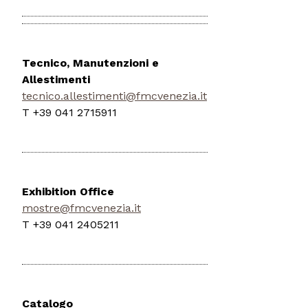
Tecnico, Manutenzioni e
Allestimenti
tecnico.allestimenti@fmcvenezia.it
T +39 041 2715911
Exhibition Office
mostre@fmcvenezia.it
T +39 041 2405211
Catalogo