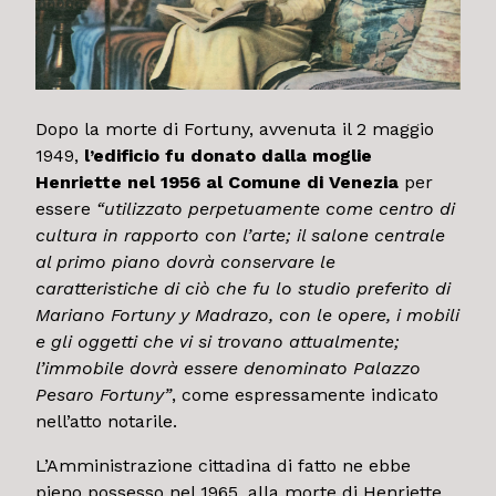
Dopo la morte di Fortuny, avvenuta il 2 maggio
1949,
l’edificio fu donato dalla moglie
Henriette nel 1956 al Comune di Venezia
per
essere
“utilizzato perpetuamente come centro di
cultura in rapporto con l’arte; il salone centrale
al primo piano dovrà conservare le
caratteristiche di ciò che fu lo studio preferito di
Mariano Fortuny y Madrazo, con le opere, i mobili
e gli oggetti che vi si trovano attualmente;
l’immobile dovrà essere denominato Palazzo
Pesaro Fortuny”
, come espressamente indicato
nell’atto notarile.
L’Amministrazione cittadina di fatto ne ebbe
pieno possesso nel 1965, alla morte di Henriette.