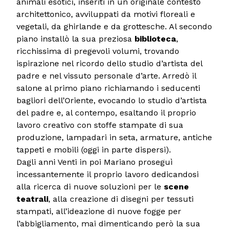
animali esotici, inseriti in un originale contesto
architettonico, avviluppati da motivi floreali e
vegetali, da ghirlande e da grottesche. Al secondo
piano installò la sua preziosa
biblioteca
,
ricchissima di pregevoli volumi, trovando
ispirazione nel ricordo dello studio d’artista del
padre e nel vissuto personale d’arte. Arredò il
salone al primo piano richiamando i seducenti
bagliori dell’Oriente, evocando lo studio d’artista
del padre e, al contempo, esaltando il proprio
lavoro creativo con stoffe stampate di sua
produzione, lampadari in seta, armature, antiche
tappeti e mobili (oggi in parte dispersi).
Dagli anni Venti in poi Mariano proseguì
incessantemente il proprio lavoro dedicandosi
alla ricerca di nuove soluzioni per le
scene
teatrali
, alla creazione di disegni per tessuti
stampati, all’ideazione di nuove fogge per
l’abbigliamento, mai dimenticando però la sua