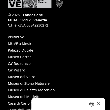
© 2026 -
Fondazione
Musei Civici di Venezia
C.F. e P.IVA 03842230272
Visitmuve
MUVE a Mestre
Palazzo Ducale
Museo Correr
Ca’ Rezzonico
Ca’ Pesaro
Museo del Vetro
Museo di Storia Naturale
Museo di Palazzo Mocenigo
Museo del Merletto
×
Casa di Carlo Goldoni
Torre dell’Orologio