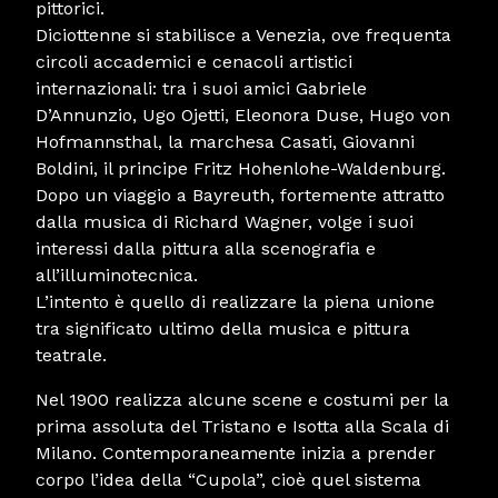
pittorici.
Diciottenne si stabilisce a Venezia, ove frequenta
circoli accademici e cenacoli artistici
internazionali: tra i suoi amici Gabriele
D’Annunzio, Ugo Ojetti, Eleonora Duse, Hugo von
Hofmannsthal, la marchesa Casati, Giovanni
Boldini, il principe Fritz Hohenlohe-Waldenburg.
Dopo un viaggio a Bayreuth, fortemente attratto
dalla musica di Richard Wagner, volge i suoi
interessi dalla pittura alla scenografia e
all’illuminotecnica.
L’intento è quello di realizzare la piena unione
tra significato ultimo della musica e pittura
teatrale.
Nel 1900 realizza alcune scene e costumi per la
prima assoluta del Tristano e Isotta alla Scala di
Milano. Contemporaneamente inizia a prender
corpo l’idea della “Cupola”, cioè quel sistema