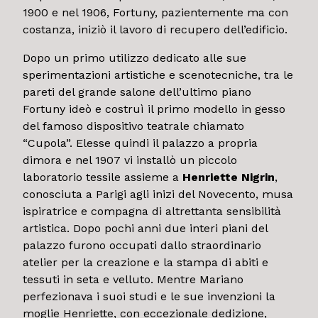
1900 e nel 1906, Fortuny, pazientemente ma con
costanza, iniziò il lavoro di recupero dell’edificio.
Dopo un primo utilizzo dedicato alle sue
sperimentazioni artistiche e scenotecniche, tra le
pareti del grande salone dell’ultimo piano
Fortuny ideò e costruì il primo modello in gesso
del famoso dispositivo teatrale chiamato
“Cupola”. Elesse quindi il palazzo a propria
dimora e nel 1907 vi installò un piccolo
laboratorio tessile assieme a
Henriette Nigrin
,
conosciuta a Parigi agli inizi del Novecento, musa
ispiratrice e compagna di altrettanta sensibilità
artistica. Dopo pochi anni due interi piani del
palazzo furono occupati dallo straordinario
atelier per la creazione e la stampa di abiti e
tessuti in seta e velluto. Mentre Mariano
perfezionava i suoi studi e le sue invenzioni la
moglie Henriette, con eccezionale dedizione,