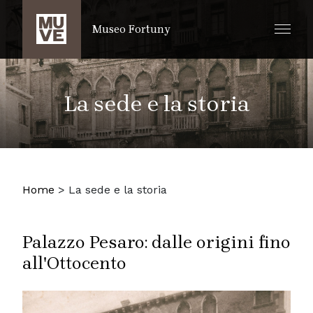
SALTA AL CONTENUTO PRINCIPALE
Museo Fortuny
La sede e la storia
Home
>
La sede e la storia
Palazzo Pesaro: dalle origini fino
all'Ottocento