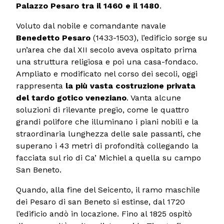
Palazzo Pesaro tra il 1460 e il 1480
.
Voluto dal nobile e comandante navale
Benedetto Pesaro
(1433-1503), l’edificio sorge su
un’area che dal XII secolo aveva ospitato prima
una struttura religiosa e poi una casa-fondaco.
Ampliato e modificato nel corso dei secoli, oggi
rappresenta
la più vasta costruzione privata
del tardo gotico veneziano
. Vanta alcune
soluzioni di rilevante pregio, come le quattro
grandi polifore che illuminano i piani nobili e la
straordinaria lunghezza delle sale passanti, che
superano i 43 metri di profondità collegando la
facciata sul rio di Ca’ Michiel a quella su campo
San Beneto.
Quando, alla fine del Seicento, il ramo maschile
dei Pesaro di san Beneto si estinse, dal 1720
l’edificio andò in locazione. Fino al 1825 ospitò