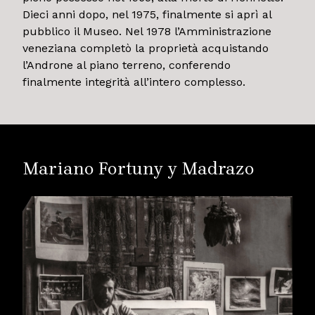
Dieci anni dopo, nel 1975, finalmente si aprì al
pubblico il Museo. Nel 1978 l’Amministrazione
veneziana completò la proprietà acquistando
l’Androne al piano terreno, conferendo
finalmente integrità all’intero complesso.
Mariano Fortuny y Madrazo