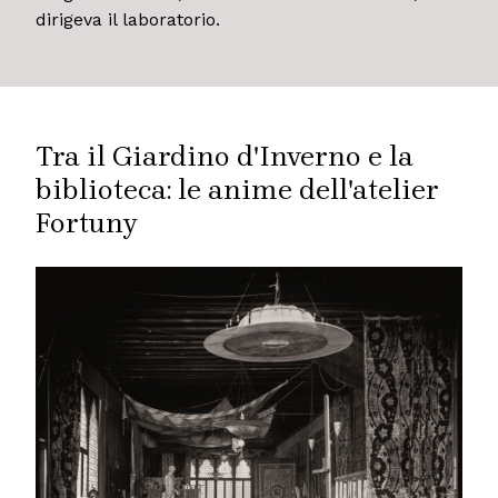
dirigeva il laboratorio.
Tra il Giardino d'Inverno e la
biblioteca: le anime dell'atelier
Fortuny