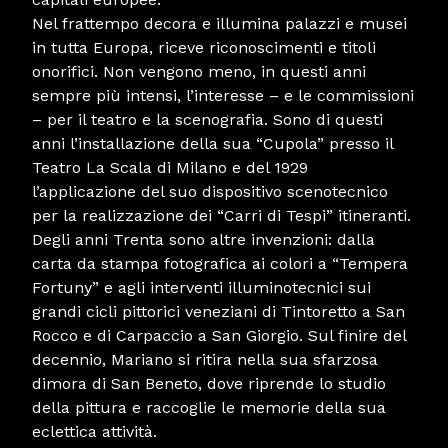
Nel frattempo decora e illumina palazzi e musei
in tutta Europa, riceve riconoscimenti e titoli
onorifici. Non vengono meno, in questi anni
sempre più intensi, l’interesse – e le commissioni
– per il teatro e la scenografia. Sono di questi
anni l’installazione della sua “Cupola” presso il
Teatro La Scala di Milano e del 1929
l’applicazione del suo dispositivo scenotecnico
per la realizzazione dei “Carri di Tespi” itineranti.
Degli anni Trenta sono altre invenzioni: dalla
carta da stampa fotografica ai colori a “Tempera
Fortuny” e agli interventi illuminotecnici sui
grandi cicli pittorici veneziani di Tintoretto a San
Rocco e di Carpaccio a San Giorgio. Sul finire del
decennio, Mariano si ritira nella sua sfarzosa
dimora di San Beneto, dove riprende lo studio
della pittura e raccoglie le memorie della sua
eclettica attività.