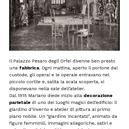
Il Palazzo Pesaro degli Orfei divenne ben presto
una
fabbrica
. Ogni mattina, aperto il portone dal
custode, gli operai e le operaie entravano nel
piccolo cortile e, salita la scala scoperta, si
disponevano nella sale dell’atelier.
Dal 1915 Mariano diede inizio alla
decorazione
parietale
di uno dei luoghi magici dell’edificio: il
giardino d’inverno e atelier di pittura al primo
piano nobile. Un “giardino incantato”, animato da
figure femminili, immagini allegoriche, satiri e