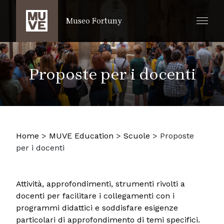
SALTA AL CONTENUTO PRINCIPALE
Museo Fortuny
Proposte per i docenti
Home
>
MUVE Education
>
Scuole
>
Proposte
per i docenti
Attività, approfondimenti, strumenti rivolti a
docenti per facilitare i collegamenti con i
programmi didattici e soddisfare esigenze
particolari di approfondimento di temi specifici.