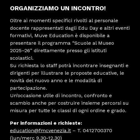
ORGANIZZIAMO UN INCONTRO!
Oltre ai momenti specifici rivolti al personale
docente rappresentati dagli Edu Day e altri eventi
formativi, Muve Education è disponibile a
presentare il programma “Scuole al Museo
2025–26” direttamente presso gli istituti
scolastici.
Su richiesta lo staff potrà incontrare insegnanti e
dirigenti per illustrare le proposte educative, le
novità del nuovo anno e le modalità di
partecipazione.
Un’occasione utile di incontro, confronto e
scambio anche per costruire insieme percorsi su
misura per tutte le classi di ogni ordine e grado.
Per informazioni e richieste:
education@fmcvenezia.it
– T. 0412700370
(lun/merc 9.30-12.30)