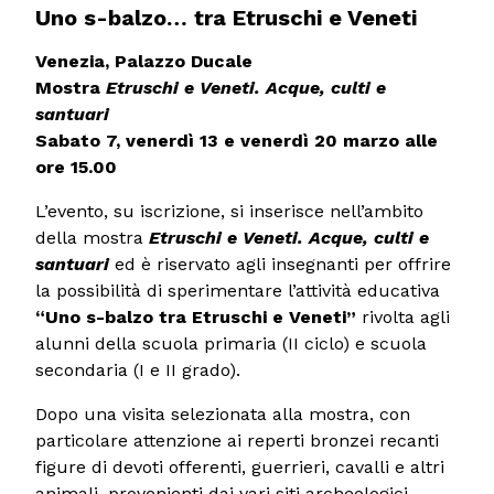
Uno s-balzo… tra Etruschi e Veneti
Venezia, Palazzo Ducale
Mostra
Etruschi e Veneti. Acque, culti e
santuari
Sabato 7, venerdì 13 e venerdì 20 marzo alle
ore 15.00
L’evento, su iscrizione, si inserisce nell’ambito
della mostra
Etruschi e Veneti. Acque, culti e
santuari
ed è riservato agli insegnanti per offrire
la possibilità di sperimentare l’attività educativa
“Uno s-balzo tra Etruschi e Veneti”
rivolta agli
alunni della scuola primaria (II ciclo) e scuola
secondaria (I e II grado).
Dopo una visita selezionata alla mostra, con
particolare attenzione ai reperti bronzei recanti
figure di devoti offerenti, guerrieri, cavalli e altri
animali, provenienti dai vari siti archeologici