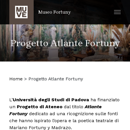
SALTA AL CONTENUTO PRINCIPALE
Museo Fortuny
Progetto Atlante Fortuny
Home
>
Progetto Atlante Fortuny
L’
Università degli Studi di Padova
ha finanziato
un
Progetto di Ateneo
dal titolo
Atlante
Fortuny
dedicato ad una ricognizione sulle fonti
che hanno ispirato l’opera e la poetica teatrale di
Mariano Fortuny y Madrazo.