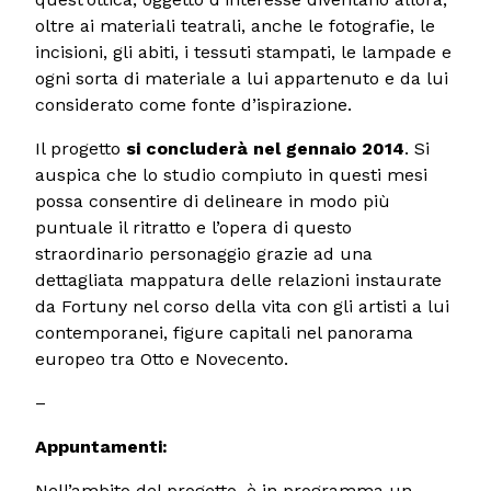
oltre ai materiali teatrali, anche le fotografie, le
incisioni, gli abiti, i tessuti stampati, le lampade e
ogni sorta di materiale a lui appartenuto e da lui
considerato come fonte d’ispirazione.
Il progetto
si concluderà nel gennaio 2014
. Si
auspica che lo studio compiuto in questi mesi
possa consentire di delineare in modo più
puntuale il ritratto e l’opera di questo
straordinario personaggio grazie ad una
dettagliata mappatura delle relazioni instaurate
da Fortuny nel corso della vita con gli artisti a lui
contemporanei, figure capitali nel panorama
europeo tra Otto e Novecento.
–
Appuntamenti:
Nell’ambito del progetto, è in programma un