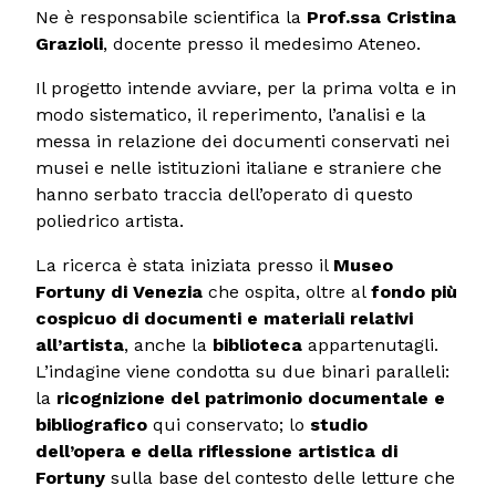
Ne è responsabile scientifica la
Prof.ssa Cristina
Grazioli
, docente presso il medesimo Ateneo.
Il progetto intende avviare, per la prima volta e in
modo sistematico, il reperimento, l’analisi e la
messa in relazione dei documenti conservati nei
musei e nelle istituzioni italiane e straniere che
hanno serbato traccia dell’operato di questo
poliedrico artista.
La ricerca è stata iniziata presso il
Museo
Fortuny di Venezia
che ospita, oltre al
fondo più
cospicuo di documenti e materiali relativi
all’artista
, anche la
biblioteca
appartenutagli.
L’indagine viene condotta su due binari paralleli:
la
ricognizione del patrimonio documentale e
bibliografico
qui conservato; lo
studio
dell’opera e della riflessione artistica di
Fortuny
sulla base del contesto delle letture che