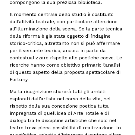
compongono la sua preziosa biblioteca.
Il momento centrale dello studio è costituito
dall’attività teatrale, con particolare attenzione
all’illuminazione della scena. Se la parte tecnica
della riforma è già stata oggetto di indagine
storico-critica, altrettanto non si può affermare
per il versante teorico, ancora in parte da
contestualizzare rispetto alle poetiche coeve. Le
ricerche hanno come obiettivo primario l’analisi
di questo aspetto della proposta spettacolare di
Fortuny.
Ma la ricognizione sfiorerà tutti gli ambiti
esplorati dall’artista nel corso della vita, nel
rispetto della sua concezione poetica tutta
impregnata di quell’idea di Arte Totale e di
dialogo tra le discipline artistiche che solo nel
teatro trova piena possibilità di realizzazione. In
quest’ottica, oggetto d’interesse diventano allora,